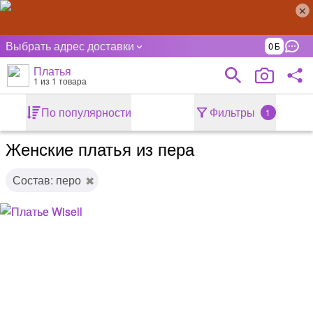
Выбрать адрес доставки
0
Платья
1
из 1 товара
По популярности
Фильтры
1
Женские платья из пера
Состав: перо