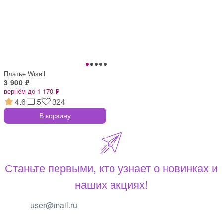
Платье Wisell
3 900 ₽
вернём до 1 170 ₽
4.6
5
324
В корзину
Станьте первыми, кто узнает о новинках и
наших акциях!