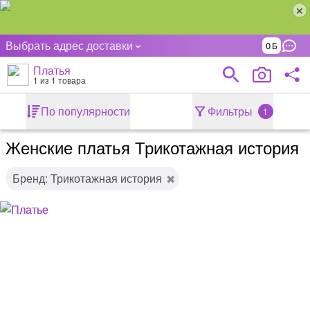
Выбрать адрес доставки
0
Платья
1
из 1 товара
По популярности
Фильтры
1
Женские платья Трикотажная история
Бренд: Трикотажная история