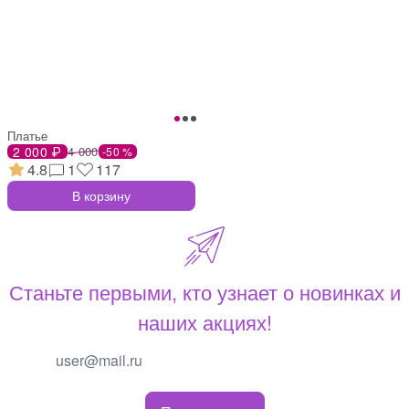
Платье
2 000 ₽
4 000
-50 %
4.8
1
117
В корзину
Станьте первыми, кто узнает о новинках и
наших акциях!