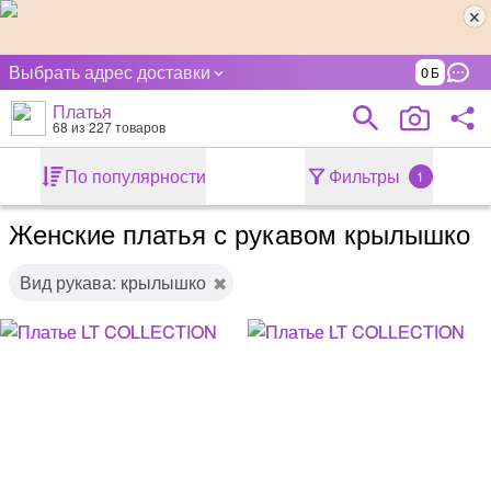
Выбрать адрес доставки
0
Платья
68
из 227 товаров
По популярности
Фильтры
1
Женские платья с рукавом крылышко
Вид рукава: крылышко