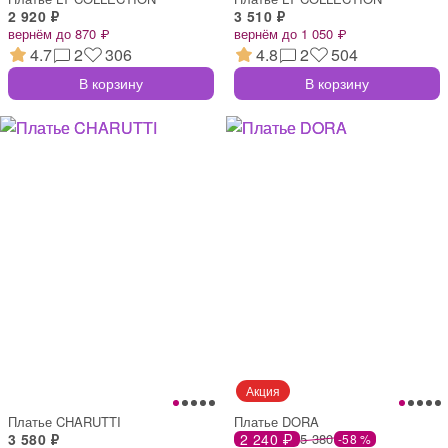
2 920 ₽
3 510 ₽
вернём до 870 ₽
вернём до 1 050 ₽
4.7
2
306
4.8
2
504
В корзину
В корзину
Платье CHARUTTI
Платье DORA
3 580 ₽
2 240 ₽
5 380
-58 %