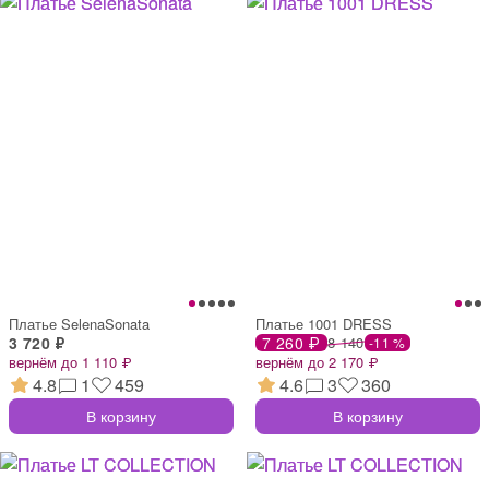
Платье SelenaSonata
Платье 1001 DRESS
3 720 ₽
7 260 ₽
8 140
-11 %
вернём до 1 110 ₽
вернём до 2 170 ₽
4.8
1
459
4.6
3
360
В корзину
В корзину