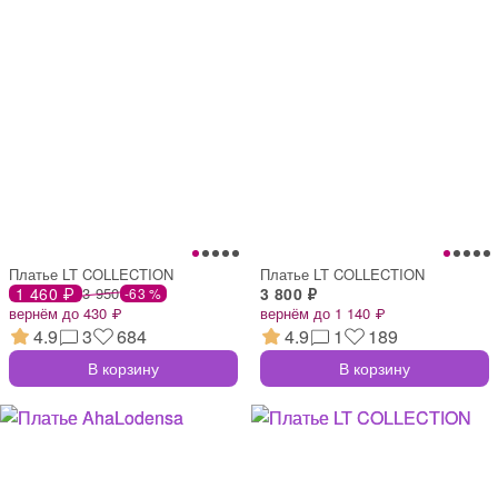
Платье LT COLLECTION
Платье LT COLLECTION
1 460 ₽
3 950
3 800 ₽
-63 %
вернём до 430 ₽
вернём до 1 140 ₽
4.9
3
684
4.9
1
189
В корзину
В корзину