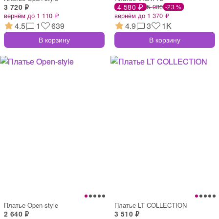
3 720 ₽
4 580 ₽
5 980
-23 %
вернём до 1 110 ₽
вернём до 1 370 ₽
4.5
1
639
4.9
3
1K
В корзину
В корзину
Платье Open-style
Платье LT COLLECTION
2 640 ₽
3 510 ₽