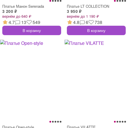
Платье Манон Serenada
Платье LT COLLECTION
3 200 ₽
3 950 ₽
вернём до 640 ₽
вернём до 1 190 ₽
4.7
13
549
4.8
6
738
В корзину
В корзину
Платье Open-style
Платье VILATTE