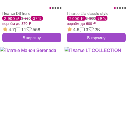
Платье DSTrend
Платье Lila classic style
2 900 ₽
3 980
2 000 ₽
3 300
-27 %
-39 %
вернём до 870 ₽
вернём до 600 ₽
4.7
11
558
4.6
3
2K
В корзину
В корзину