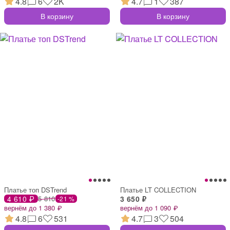
4.8
6
2K
4.7
1
387
В корзину
В корзину
Платье топ DSTrend
Платье LT COLLECTION
4 610 ₽
5 810
3 650 ₽
-21 %
вернём до 1 380 ₽
вернём до 1 090 ₽
4.8
6
531
4.7
3
504