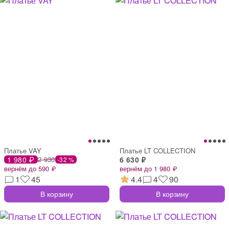
Платье VAY
Платье LT COLLECTION
1 980 ₽
2 930
6 630 ₽
-32 %
вернём до 590 ₽
вернём до 1 980 ₽
1
45
4.4
4
90
В корзину
В корзину