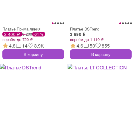
Платье Прима линия
Платье DSTrend
2 400 ₽
6 200
3 690 ₽
-61 %
вернём до 720 ₽
вернём до 1 110 ₽
4.8
14
3.9K
4.6
50
855
В корзину
В корзину