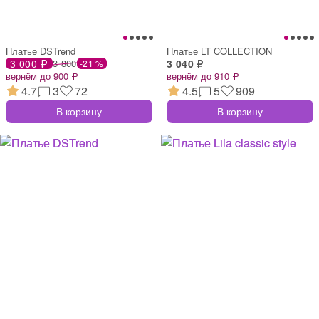
Платье DSTrend
Платье LT COLLECTION
3 000 ₽
3 800
3 040 ₽
-21 %
вернём до 900 ₽
вернём до 910 ₽
4.7
3
72
4.5
5
909
В корзину
В корзину