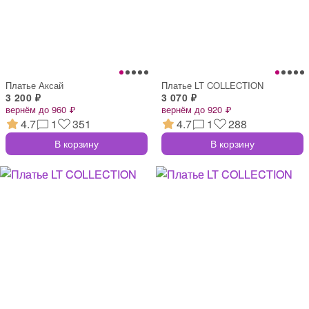
Платье Аксай
Платье LT COLLECTION
3 200 ₽
3 070 ₽
вернём до 960 ₽
вернём до 920 ₽
4.7
1
351
4.7
1
288
В корзину
В корзину