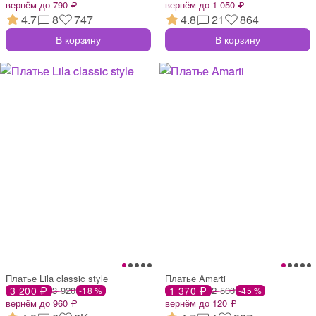
вернём до 790 ₽
вернём до 1 050 ₽
4.7
8
747
4.8
21
864
В корзину
В корзину
Платье Lila classic style
Платье Amarti
3 200 ₽
3 920
1 370 ₽
2 500
-18 %
-45 %
вернём до 960 ₽
вернём до 120 ₽