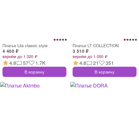
Платье Lila classic style
Платье LT COLLECTION
4 400 ₽
3 510 ₽
вернём до 1 320 ₽
вернём до 1 050 ₽
4.8
57
1.7K
4.8
21
351
В корзину
В корзину