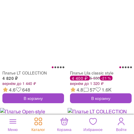
Платье LT COLLECTION
Платье Lila classic style
4 820 ₽
4 400 ₽
5 550
-21 %
вернём до 1 440 ₽
вернём до 1 320 ₽
4.6
648
4.8
57
1.6K
В корзину
В корзину
Меню
Каталог
Корзина
Избранное
Войти