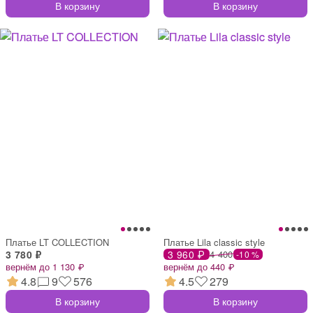
В корзину
В корзину
Платье LT COLLECTION
Платье Lila classic style
3 780 ₽
3 960 ₽
4 400
-10 %
вернём до 1 130 ₽
вернём до 440 ₽
4.8
9
576
4.5
279
В корзину
В корзину