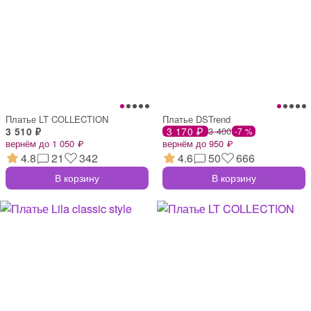
Платье LT COLLECTION
Платье DSTrend
3 510 ₽
3 170 ₽
3 400
-7 %
вернём до 1 050 ₽
вернём до 950 ₽
4.8
21
342
4.6
50
666
В корзину
В корзину