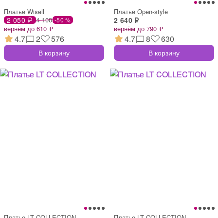
Платье Wisell
Платье Open-style
2 050 ₽
4 100
2 640 ₽
-50 %
вернём до 610 ₽
вернём до 790 ₽
4.7
2
576
4.7
8
630
В корзину
В корзину
Платье LT COLLECTION
Платье LT COLLECTION