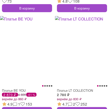
73
4.8
108
В корзину
В корзину
Платье BE YOU
Платье LT COLLECTION
2 870 ₽
4 830
2 780 ₽
-41 %
вернём до 860 ₽
вернём до 830 ₽
4.9
1
153
4.7
2
252