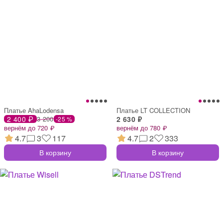
Платье AhaLodensa
Платье LT COLLECTION
2 400 ₽
3 200
2 630 ₽
-25 %
вернём до 720 ₽
вернём до 780 ₽
4.7
3
117
4.7
2
333
В корзину
В корзину